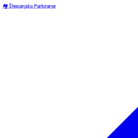
🏘️ Štepanjsko Parkiranje